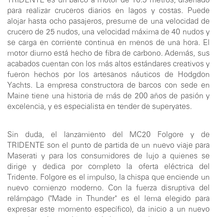
TRIDENTE es un barco a motor de 10.5 metros, diseñado
para realizar cruceros diarios en lagos y costas. Puede
alojar hasta ocho pasajeros, presume de una velocidad de
crucero de 25 nudos, una velocidad máxima de 40 nudos y
se carga en corriente continua en menos de una hora. El
motor diurno está hecho de fibra de carbono. Además, sus
acabados cuentan con los más altos estándares creativos y
fueron hechos por los artesanos náuticos de Hodgdon
Yachts. La empresa constructora de barcos con sede en
Maine tiene una historia de más de 200 años de pasión y
excelencia, y es especialista en tender de superyates.
Sin duda, el lanzamiento del MC20 Folgore y de
TRIDENTE son el punto de partida de un nuevo viaje para
Maserati y para los consumidores de lujo a quienes se
dirige y dedica por completo la oferta eléctrica del
Tridente. Folgore es el impulso, la chispa que enciende un
nuevo comienzo moderno. Con la fuerza disruptiva del
relámpago ("Made in Thunder" es el lema elegido para
expresar este momento específico), da inicio a un nuevo